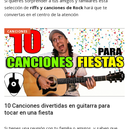
Si quieres sorprender a tus amigos y familiares esta
selección de
riffs y canciones de Rock
hará que te
conviertas en el centro de la atención
CANCIONES
10 Canciones divertidas en guitarra para
tocar en una fiesta
Si tienes una reunión con tu familia o amigos, y saben que