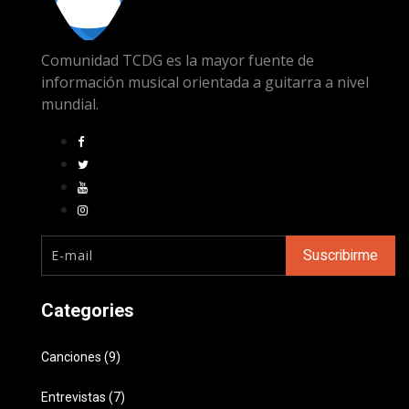
Comunidad TCDG es la mayor fuente de
información musical orientada a guitarra a nivel
mundial.
Categories
Canciones (9)
Entrevistas (7)