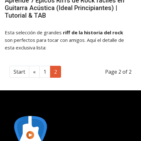
Aprende 7 Épicos Riffs de Rock fáciles en
Guitarra Acústica (Ideal Principiantes) |
Tutorial & TAB
Esta selección de grandes
riff de la historia del rock
son perfectos para tocar con amigos. Aquí el detalle de
esta exclusiva lista:
Start
«
1
2
Page 2 of 2