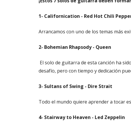
¡Estos 7 solos de guitarra deben formar
1- Californication - Red Hot Chili Peppe
Arrancamos con uno de los temas más exi
2- Bohemian Rhapsody - Queen
El solo de guitarra de esta canción ha si
desafío, pero con tiempo y dedicación pued
3- Sultans of Swing - Dire Strait
Todo el mundo quiere aprender a tocar est
4- Stairway to Heaven - Led Zeppelin