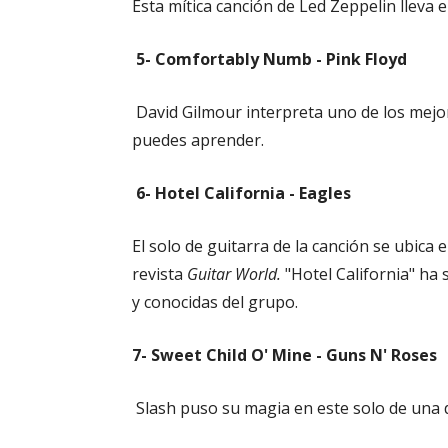
Esta mítica canción de Led Zeppelin lleva e
5- Comfortably Numb - Pink Floyd
David Gilmour interpreta uno de los mejor
puedes aprender.
6- Hotel California - Eagles
El solo de guitarra de la canción se ubica
revista
Guitar World.
"Hotel California" ha 
y conocidas del grupo.
7- Sweet Child O' Mine - Guns N' Roses
Slash puso su magia en este solo de una d