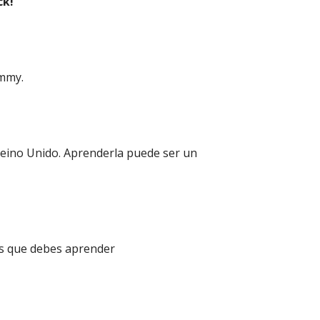
ck!
ammy.
 Reino Unido. Aprenderla puede ser un
los que debes aprender