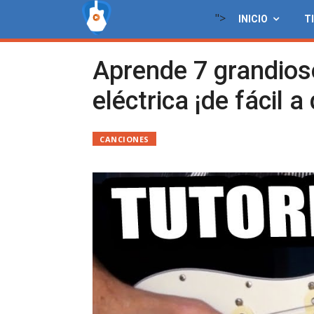
">
INICIO
T
Aprende 7 grandioso
eléctrica ¡de fácil a d
CANCIONES