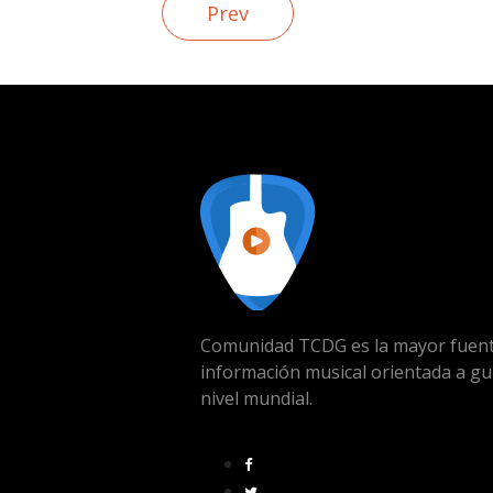
Prev
Comunidad TCDG es la mayor fuent
información musical orientada a gu
nivel mundial.