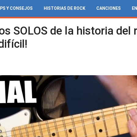
IPS Y CONSEJOS
HISTORIAS DE ROCK
CANCIONES
E
s SOLOS de la historia del r
ifícil!