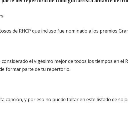
 parte del repertorio de todo guitarrista amante del ro
rs
tosos de RHCP que incluso fue nominado a los premios Gr
do considerado el vigésimo mejor de todos los tiempos en el
e formar parte de tu repertorio.​
a canción, y por eso no puede faltar en este listado de so