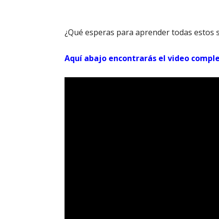
¿Qué esperas para aprender todas estos 
Aquí abajo encontrarás el video comple