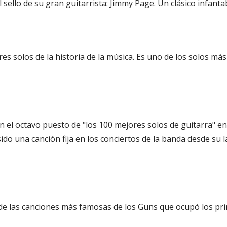
l sello de su gran guitarrista: Jimmy Page. Un clásico infantab
es solos de la historia de la música. Es uno de los solos 
 en el octavo puesto de "los 100 mejores solos de guitarra" e
sido una canción fija en los conciertos de la banda desde su
e las canciones más famosas de los Guns que ocupó los prim