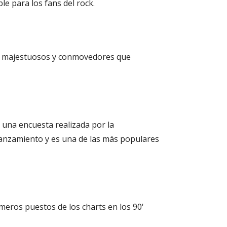
le para los fans del rock.
más majestuosos y conmovedores que
n una encuesta realizada por la
 lanzamiento y es una de las más populares
eros puestos de los charts en los 90'