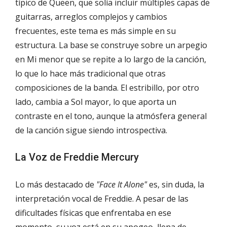
típico de Queen, que solía incluir múltiples capas de
guitarras, arreglos complejos y cambios
frecuentes, este tema es más simple en su
estructura. La base se construye sobre un arpegio
en Mi menor que se repite a lo largo de la canción,
lo que lo hace más tradicional que otras
composiciones de la banda. El estribillo, por otro
lado, cambia a Sol mayor, lo que aporta un
contraste en el tono, aunque la atmósfera general
de la canción sigue siendo introspectiva.
La Voz de Freddie Mercury
Lo más destacado de
"Face It Alone"
es, sin duda, la
interpretación vocal de Freddie. A pesar de las
dificultades físicas que enfrentaba en ese
momento, su voz está en su apogeo, llena de